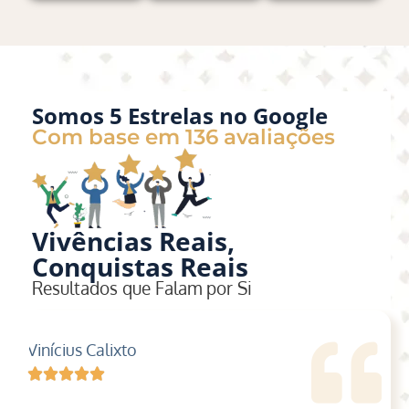
Somos 5 Estrelas no Google
Com base em 136 avaliações
Vivências Reais,
Conquistas Reais
Resultados que Falam por Si
Vinícius Calixto
Fe





