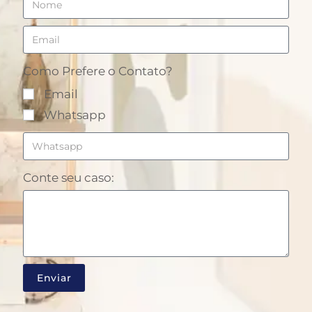
Como Prefere o Contato?
Email
Whatsapp
Conte seu caso:
Enviar