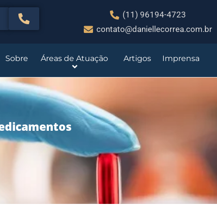
(11) 96194-4723
contato@daniellecorrea.com.br
Sobre
Áreas de Atuação
Artigos
Imprensa
Medicamentos