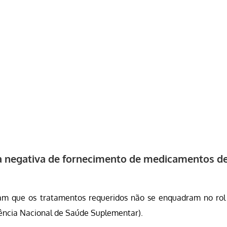
 a negativa de fornecimento de medicamentos d
am que os tratamentos requeridos não se enquadram no rol
gência Nacional de Saúde Suplementar).