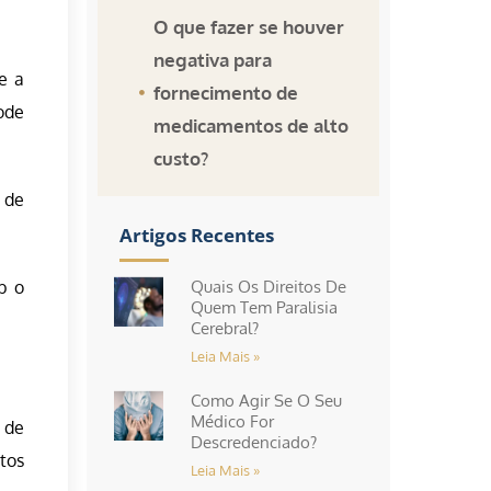
O que fazer se houver
negativa para
e a
fornecimento de
ode
medicamentos de alto
custo?
 de
Artigos Recentes
b o
Quais Os Direitos De
Quem Tem Paralisia
Cerebral?
Leia Mais »
Como Agir Se O Seu
Médico For
 de
Descredenciado?
tos
Leia Mais »