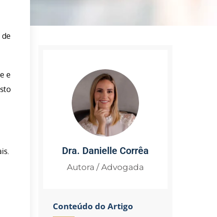
 de
e e
sto
Dra. Danielle Corrêa
is.
Autora / Advogada
Conteúdo do Artigo