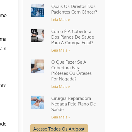
Quais Os Direitos Dos
Pacientes Com Câncer?
omo
Leia Mais »
Como É A Cobertura
Dos Planos De Saúde
sma
Para A Cirurgia Fetal?
e a
Leia Mais »
O Que Fazer Se A
Cobertura Para
Próteses Ou Órteses
For Negada?
nte
Leia Mais »
Cirurgia Reparadora
Negada Pelo Plano De
Saúde
Leia Mais »
úde
Acesse Todos Os Artigos