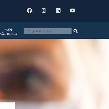
Fale
Conosco