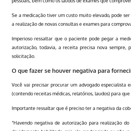
pessoais; bem como os laudos de exames que comprovem
Se a medicação tiver um custo muito elevado, pode se
a realização de novas consultas e exames para comprov
Imperioso ressaltar que o paciente pode pegar a med
autorização, todavia, a receita precisa nova sempre, 
solicitação.
O que fazer se houver negativa para forne
Você vai precisar procurar um advogado especialista 
(contendo receitas médicas, relatórios, laudos) para que 
Importante ressaltar que é preciso ter a negativa da co
“Havendo negativa de autorização para realização do 