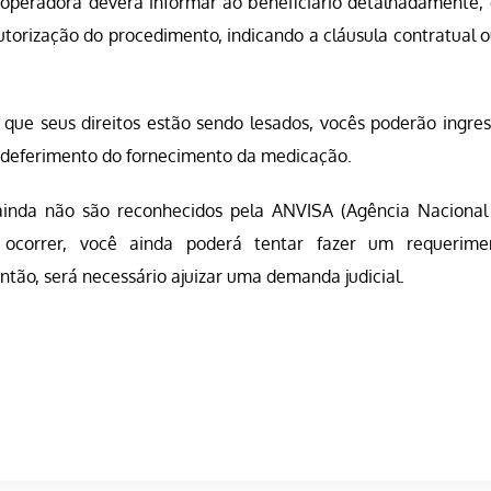
a operadora deverá informar ao beneficiário detalhadamente,
torização do procedimento, indicando a cláusula contratual o
ue seus direitos estão sendo lesados, vocês poderão ingres
o deferimento do fornecimento da medicação.
inda não são reconhecidos pela ANVISA (Agência Nacional
so ocorrer, você ainda poderá tentar fazer um requerime
tão, será necessário ajuizar uma demanda judicial.