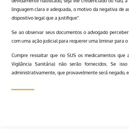
devidamente habilitado, seja ele credenciado ou não, 
linguagem clara e adequada, o motivo da negativa de au
dispositivo legal que a justifique”.
Se ao observar seus documentos o advogado perceber q
com uma ação judicial para requerer uma liminar para 
Cumpre ressaltar que no SUS os medicamentos que a
Vigilância Sanitária) não serão fornecidos. Se is
administrativamente, que provavelmente será negado, en