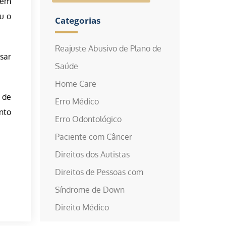
 em
u o
Categorias
Reajuste Abusivo de Plano de
sar
Saúde
Home Care
 de
Erro Médico
nto
Erro Odontológico
Paciente com Câncer
Direitos dos Autistas
Direitos de Pessoas com
Síndrome de Down
Direito Médico