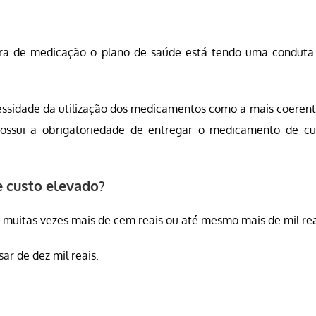
ura de medicação o plano de saúde está tendo uma conduta
cessidade da utilização dos medicamentos como a mais coerent
ossui a obrigatoriedade de entregar o medicamento de cu
 custo elevado?
muitas vezes mais de cem reais ou até mesmo mais de mil rea
r de dez mil reais.