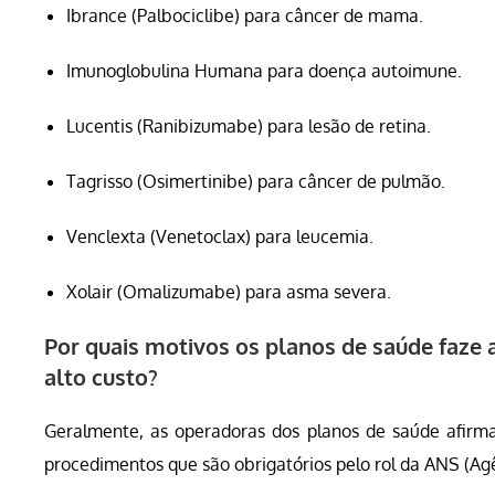
Ibrance (Palbociclibe) para câncer de mama.
Imunoglobulina Humana para doença autoimune.
Lucentis (Ranibizumabe) para lesão de retina.
Tagrisso (Osimertinibe) para câncer de pulmão.
Venclexta (Venetoclax) para leucemia.
Xolair (Omalizumabe) para asma severa.
Por quais motivos os planos de saúde faze
alto custo?
Geralmente, as operadoras dos planos de saúde afirm
procedimentos que são obrigatórios pelo rol da ANS (A