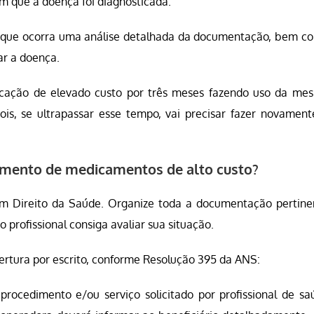
 que a doença foi diagnosticada.
r que ocorra uma análise detalhada da documentação, bem c
ar a doença.
icação de elevado custo por três meses fazendo uso da me
pois, se ultrapassar esse tempo, vai precisar fazer novament
cimento de medicamentos de alto custo?
em Direito da Saúde. Organize toda a documentação pertine
o profissional consiga avaliar sua situação.
bertura por escrito, conforme Resolução 395 da ANS:
procedimento e/ou serviço solicitado por profissional de sa