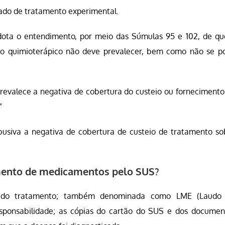
do de tratamento experimental.
adota o entendimento, por meio das Súmulas 95 e 102, de qu
o quimioterápico não deve prevalecer, bem como não se p
revalece a negativa de cobertura do custeio ou fornecimento
”
usiva a negativa de cobertura de custeio de tratamento so
cimento de medicamentos pelo SUS?
o do tratamento; também denominada como LME (Laudo
sponsabilidade; as cópias do cartão do SUS e dos documen