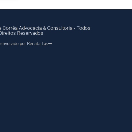
e Corrêa Advocacia & Consultoria • Todos
Direitos Reservados
senvolvido por Renata Las